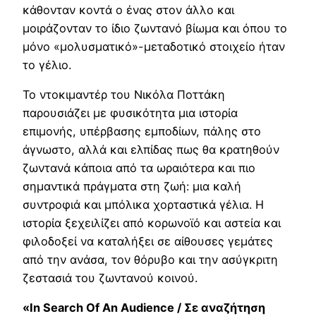
κάθονταν κοντά ο ένας στον άλλο και
μοιράζονταν το ίδιο ζωντανό βίωμα και όπου το
μόνο «μολυσματικό»-μεταδοτικό στοιχείο ήταν
το γέλιο.
Το ντοκιμαντέρ του Νικόλα Ποττάκη
παρουσιάζει με φυσικότητα μια ιστορία
επιμονής, υπέρβασης εμποδίων, πάλης στο
άγνωστο, αλλά και ελπίδας πως θα κρατηθούν
ζωντανά κάποια από τα ωραιότερα και πιο
σημαντικά πράγματα στη ζωή: μια καλή
συντροφιά και μπόλικα χορταστικά γέλια. Η
ιστορία ξεχειλίζει από κορωνοϊό και αστεία και
φιλοδοξεί να καταλήξει σε αίθουσες γεμάτες
από την ανάσα, τον θόρυβο και την ασύγκριτη
ζεστασιά του ζωντανού κοινού.
«In Search Of An Audience / Σε αναζήτηση