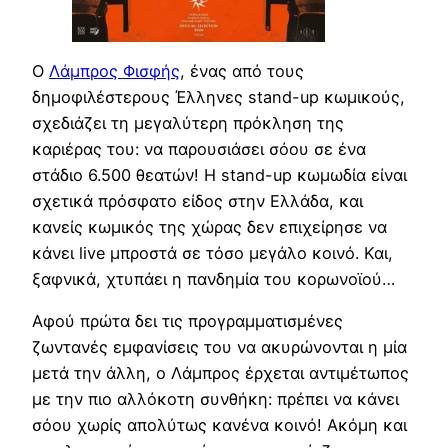
Ο
Λάμπρος Φισφής
, ένας από τους
δημοφιλέστερους Έλληνες stand-up κωμικούς,
σχεδιάζει τη μεγαλύτερη πρόκληση της
καριέρας του: να παρουσιάσει σόου σε ένα
στάδιο 6.500 θεατών! Η stand-up κωμωδία είναι
σχετικά πρόσφατο είδος στην Ελλάδα, και
κανείς κωμικός της χώρας δεν επιχείρησε να
κάνει live μπροστά σε τόσο μεγάλο κοινό. Και,
ξαφνικά, χτυπάει η πανδημία του κορωνοϊού…
Αφού πρώτα δει τις προγραμματισμένες
ζωντανές εμφανίσεις του να ακυρώνονται η μία
μετά την άλλη, ο Λάμπρος έρχεται αντιμέτωπος
με την πιο αλλόκοτη συνθήκη: πρέπει να κάνει
σόου χωρίς απολύτως κανένα κοινό! Ακόμη και