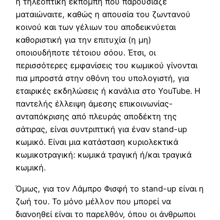
η τηλεοπτική εκπομπή που παρουσίαζε
ματαιώναιτε, καθώς η απουσία του ζωντανού
κοινού και των γέλιων του αποδεικνύεται
καθοριστική για την επιτυχία (η μη)
οποιουδήποτε τέτοιου σόου. Έτσι, οι
περισσότερες εμφανίσεις του κωμικού γίνονται
πια μπροστά στην οθόνη του υπολογιστή, για
εταιρικές εκδηλώσεις ή κανάλια στο YouTube. Η
παντελής έλλειψη άμεσης επικοινωνίας-
ανταπόκρισης από πλευράς αποδέκτη της
σάτιρας, είναι συντριπτική για έναν stand-up
κωμικό. Είναι μια κατάσταση κυριολεκτικά
κωμικοτραγική: κωμικά τραγική ή/και τραγικά
κωμική.
Όμως, για τον Λάμπρο Φισφή το stand-up είναι η
ζωή του. Το μόνο μέλλον που μπορεί να
διανοηθεί είναι το παρελθόν, όπου οι άνθρωποι