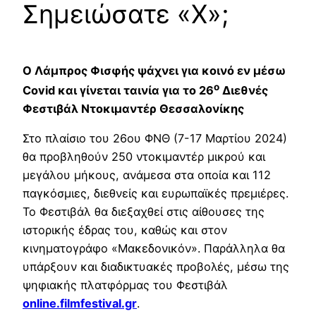
Σημειώσατε «Χ»;
Ο Λάμπρος Φισφής ψάχνει για κοινό εν μέσω
ο
Covid και γίνεται ταινία για το 26
Διεθνές
Φεστιβάλ Ντοκιμαντέρ Θεσσαλονίκης
Στο πλαίσιο του 26ου ΦΝΘ (7-17 Μαρτίου 2024)
θα προβληθούν 250 ντοκιμαντέρ μικρού και
μεγάλου μήκους, ανάμεσα στα οποία και 112
παγκόσμιες, διεθνείς και ευρωπαϊκές πρεμιέρες.
Το Φεστιβάλ θα διεξαχθεί στις αίθουσες της
ιστορικής έδρας του, καθώς και στον
κινηματογράφο «Μακεδονικόν». Παράλληλα θα
υπάρξουν και διαδικτυακές προβολές, μέσω της
ψηφιακής πλατφόρμας του Φεστιβάλ
online.filmfestival.gr
.