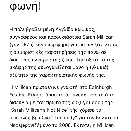
φωνή!
Η πολυβραβευμένη Αγγλίδα κωμικός,
συγγραφέας και παρουσιάστρια Sarah Millican
(γεν. 1975) είναι περίφημη για τις ανεξάντλητες
χιουμοριστικές παρατηρήσεις της πάνω σε
διάφορες πλευρές τής ζωής. Την οξύτητα της
σκέψης της συναγωνίζεται μόνο η (γλυκιά)
οξύτητα της χαρακτηριστικής φωνής της.
Η Millican πρωτοέγινε γνωστή στο Edinburgh
Festival Fringe, όπου το (εμπνευσμένο από το
διαζύγιο με τον πρώτο της σύζυγο) σόου της
“Sarah Millican’s Not Nice” τής χάρισε το
επιφανές βραβείο “if.comedy” για τον Καλύτερο
Νεοεμφανιζόμενο το 2008. Έκτοτε, η Millican