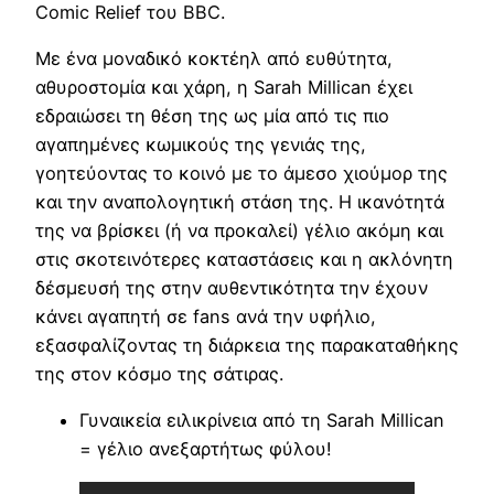
Comic Relief του BBC.
Με ένα μοναδικό κοκτέηλ από ευθύτητα,
αθυροστομία και χάρη, η Sarah Millican έχει
εδραιώσει τη θέση της ως μία από τις πιο
αγαπημένες κωμικούς της γενιάς της,
γοητεύοντας το κοινό με το άμεσο χιούμορ της
και την αναπολογητική στάση της. Η ικανότητά
της να βρίσκει (ή να προκαλεί) γέλιο ακόμη και
στις σκοτεινότερες καταστάσεις και η ακλόνητη
δέσμευσή της στην αυθεντικότητα την έχουν
κάνει αγαπητή σε fans ανά την υφήλιο,
εξασφαλίζοντας τη διάρκεια της παρακαταθήκης
της στον κόσμο της σάτιρας.
Γυναικεία ειλικρίνεια από τη Sarah Millican
= γέλιο ανεξαρτήτως φύλου!