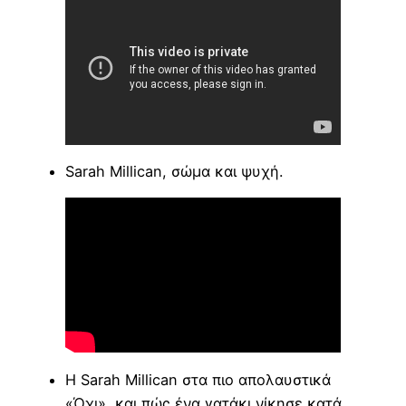
Sarah Millican, σώμα και ψυχή.
Η Sarah Millican στα πιο απολαυστικά
«Όχι», και πώς ένα γατάκι νίκησε κατά