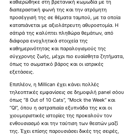
καθιερώθηκε στη βρετανική κωμωδία με τη
διαπεραστική φωνή της και την ατρόμητη
προσέγγισή της σε θέματα ταμπού, με τα οποία
καταπιάνεται με αξιολάτρευτη αθυροστομία. Η
σάτιρά της καλύπτει πληθώρα θεμάτων, από
διάφορα ενοχλητικά στοιχεία της
καθημερινότητας και παραλογισμούς της
σύγχρονης ζωής, μέχρι πιο ευαίσθητα ζητήματα,
όπως το σωματικό βάρος και οι ιατρικές
εξετάσεις.
Επιπλέον, η Millican έχει κάνει πολλές
τηλεοπτικές εμφανίσεις σε δημοφιλή panel σόου
όπως “8 Out of 10 Cats”, “Mock the Week” και
“QI”, όπου η αστραπιαία εξυπνάδα της και οι
χιουμοριστικές ιστορίες της προκαλούν τον
ενθουσιασμό και την ταύτιση των θεατών μαζί
της. Έχει επίσης παρουσιάσει δικές της σειρές,