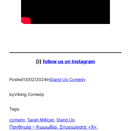
[i]
follow us on Instagram
Posted
13/02/2024
in
Stand Up Comedy
by
Vibing Comedy
Tags:
comedy
, 
Sarah Millican
, 
Stand Up
Πανδημία – Κωμωδία, Σημειώσατε «Χ»;