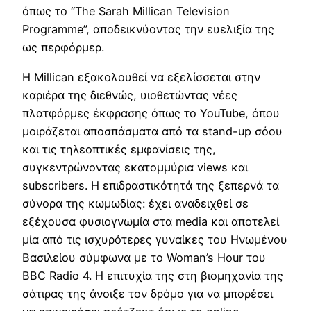
όπως το “The Sarah Millican Television
Programme”, αποδεικνύοντας την ευελιξία της
ως περφόρμερ.
Η Millican εξακολουθεί να εξελίσσεται στην
καριέρα της διεθνώς, υιοθετώντας νέες
πλατφόρμες έκφρασης όπως το YouTube, όπου
μοιράζεται αποσπάσματα από τα stand-up σόου
και τις τηλεοπτικές εμφανίσεις της,
συγκεντρώνοντας εκατομμύρια views και
subscribers. Η επιδραστικότητά της ξεπερνά τα
σύνορα της κωμωδίας: έχει αναδειχθεί σε
εξέχουσα φυσιογνωμία στα media και αποτελεί
μία από τις ισχυρότερες γυναίκες του Ηνωμένου
Βασιλείου σύμφωνα με το Woman’s Hour του
BBC Radio 4. Η επιτυχία της στη βιομηχανία της
σάτιρας της άνοιξε τον δρόμο για να μπορέσει