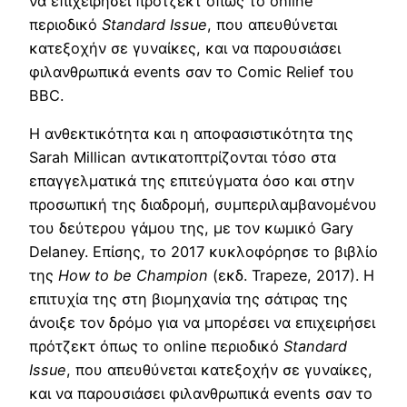
να επιχειρήσει πρότζεκτ όπως το online
περιοδικό
Standard Issue
, που απευθύνεται
κατεξοχήν σε γυναίκες, και να παρουσιάσει
φιλανθρωπικά events σαν το Comic Relief του
BBC.
Η ανθεκτικότητα και η αποφασιστικότητα της
Sarah Millican αντικατοπτρίζονται τόσο στα
επαγγελματικά της επιτεύγματα όσο και στην
προσωπική της διαδρομή, συμπεριλαμβανομένου
του δεύτερου γάμου της, με τον κωμικό Gary
Delaney. Επίσης, το 2017 κυκλοφόρησε το βιβλίο
της
How
to
be
Champion
(εκδ. Trapeze, 2017). Η
επιτυχία της στη βιομηχανία της σάτιρας της
άνοιξε τον δρόμο για να μπορέσει να επιχειρήσει
πρότζεκτ όπως το online περιοδικό
Standard
Issue
, που απευθύνεται κατεξοχήν σε γυναίκες,
και να παρουσιάσει φιλανθρωπικά events σαν το